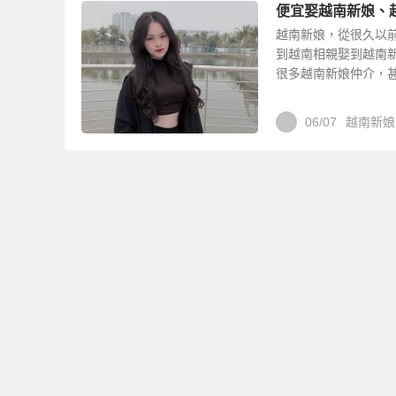
便宜娶越南新娘、
越南新娘，從很久以
到越南相親娶到越南
很多越南新娘仲介，甚至
06/07
越南新娘