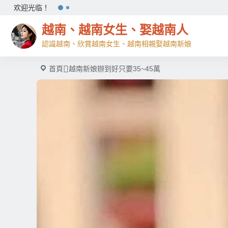
欢迎光临！
越南、越南女生、娶越南人
認識越南、欣賞越南女生、越南相親娶越南新娘
首頁
越南新娘辦到好只要35~45萬