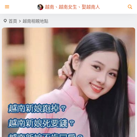
越南、越南女生、娶越南人
首頁
越南相親地點