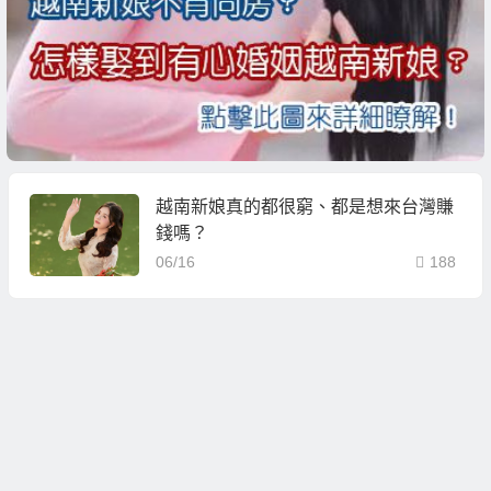
越南新娘真的都很窮、都是想來台灣賺
錢嗎？
06/16
188