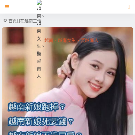
首頁
在越南工作
越南、越南女生、娶越南人