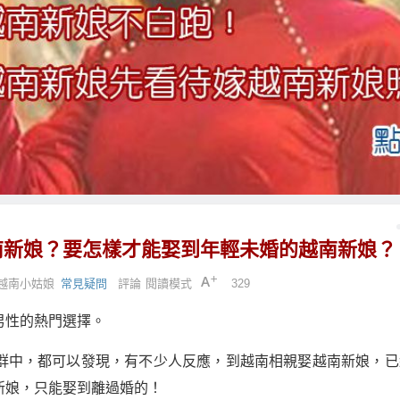
南新娘？要怎樣才能娶到年輕未婚的越南新娘？
越南小姑娘
常見疑問
評論
閱讀模式
329
男性的熱門選擇。
群中，都可以發現，有不少人反應，到越南相親娶越南新娘，已
新娘，只能娶到離過婚的！