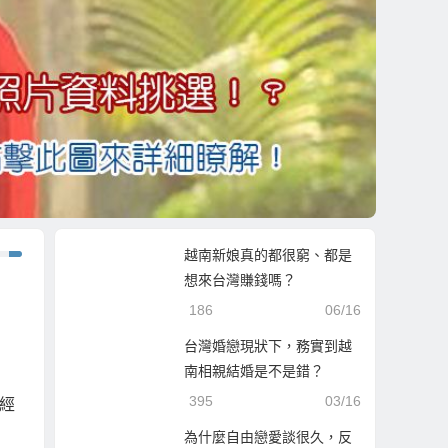
越南新娘真的都很窮、都是
想來台灣賺錢嗎？
186
06/16
台灣婚戀現狀下，務實到越
南相親結婚是不是錯？
395
03/16
經
為什麼自由戀愛談很久，反