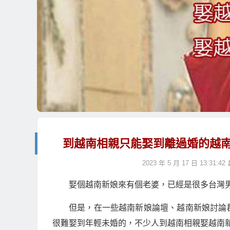
到越南相親只能娶到離過婚的越
2023 年 5 月 17 日 13:31:42
娶個越南新娘來有個老婆，已經是很多台灣
但是，在一些越南新娘論壇、越南新娘討論
很難娶到年輕未婚的，不少人到越南相親娶越南