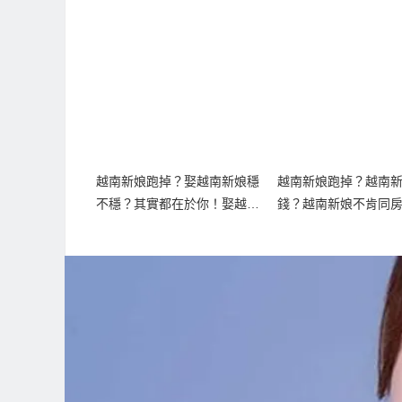
越南新娘跑掉？娶越南新娘穩
越南新娘跑掉？越南
不穩？其實都在於你！娶越南
錢？越南新娘不肯同
新娘必看深度解析！
娶到真正有心婚姻的
娘？