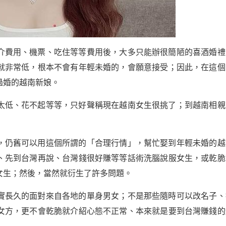
介費用、機票、吃住等等費用後，大多只能辦很簡陋的喜酒婚禮
就非常低，根本不會有年輕未婚的，會願意接受；因此，在這個
過婚的越南新娘。
太低、花不起等等，只好聲稱現在越南女生很挑了；到越南相親
，仍舊可以用這個所謂的「合理行情」，幫忙娶到年輕未婚的越
、先到台灣再說、台灣錢很好賺等等話術洗腦說服女生，或乾脆
女生；然後，當然就衍生了許多問題。
實長久的面對來自各地的單身男女；不是那些隨時可以改名子、
女方，更不會乾脆就介紹心態不正常、本來就是要到台灣賺錢的