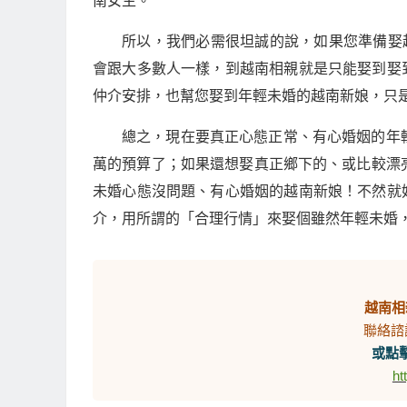
南女生。
所以，我們必需很坦誠的說，如果您準備娶越
會跟大多數人一樣，到越南相親就是只能娶到娶
仲介安排，也幫您娶到年輕未婚的越南新娘，只
總之，現在要真正心態正常、有心婚姻的年
萬的預算了；如果還想娶真正鄉下的、或比較漂
未婚心態沒問題、有心婚姻的越南新娘！不然就
介，用所謂的「合理行情」來娶個雖然年輕未婚
越南相
聯絡諮
或點擊
ht