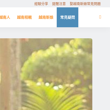
經驗分享
提醒注意
娶越南新娘常見問題
越南人
越南相親
越南新娘
常見疑問