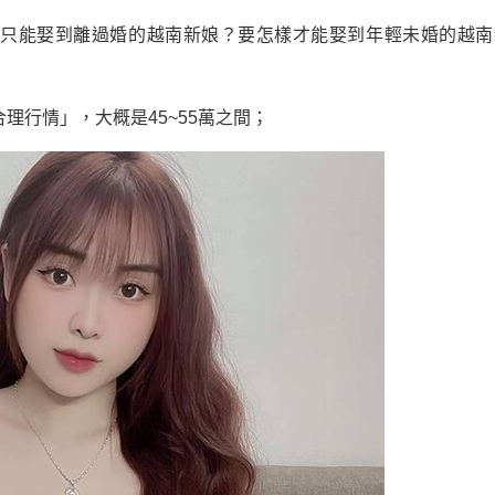
的只能娶到離過婚的越南新娘？要怎樣才能娶到年輕未婚的越南
理行情」，大概是45~55萬之間；