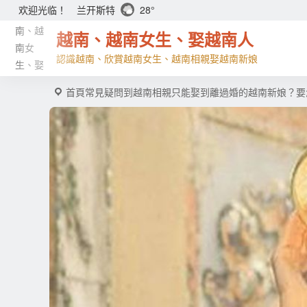
兰开斯特
28°
欢迎光临！
越南、越南女生、娶越南人
認識越南、欣賞越南女生、越南相親娶越南新娘
首頁
常見疑問
到越南相親只能娶到離過婚的越南新娘？要