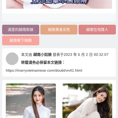
滿意的越南新娘
越南單身女性
越南在地媒人
越南鄉下相親
本文由
越南小姑娘
發表于2023 年 6 月 2 日 00:32:07
转载请务必保留本文链接：
https://marryvietnamese.com/doubt/vn41.html