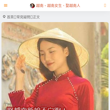
越南、越南女生、娶越南人
首頁
常見疑問
正文