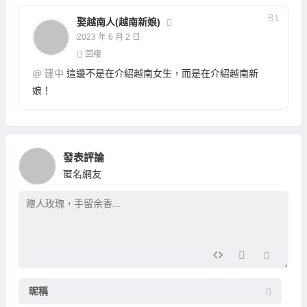
B
1
娶越南人(越南新娘)
2023 年 6 月 2 日
回複
@
建中
這邊不是在介紹越南女生，而是在介紹越南新
娘！
發表評論
匿名網友
昵稱