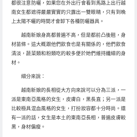
都很注意防曬，如果您在外出行會看到馬路上出行越
南女生都遮得嚴嚴實實的只露出一雙眼睛，只有到晚
上太陽不曬的時間才會卸下各種防曬器具。
越南新娘身高都普遍不高，但是都前凸後翹，身
材苗條。這大概跟他們飲食也是有關係的，他們飲食
清淡，蔬菜類和粉類吃的較多便於她們維持纖細的身
材。
細分來說：
越南新娘的長相從大方向來說可以分為三派，一
派是東南亞風格的女生，皮膚白，黑長直；另一派是
比較極具混血風格的女生，打扮妝容都十分時尚。還
有一派的話，女生是本土的東南亞長相，普遍皮膚較
黑，身材偏瘦。