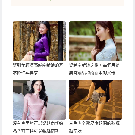
娶到年輕漂亮越南新娘的基
娶越南新娘之後，每個月還
本條件與要求
要寄錢給越南新娘的父母
嗎？
沒有良民證可以娶越南新娘
三角洲全露尺度超開的熱褲
嗎？有前科可以娶越南新娘
越南妹