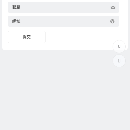
郵箱
網址
提交