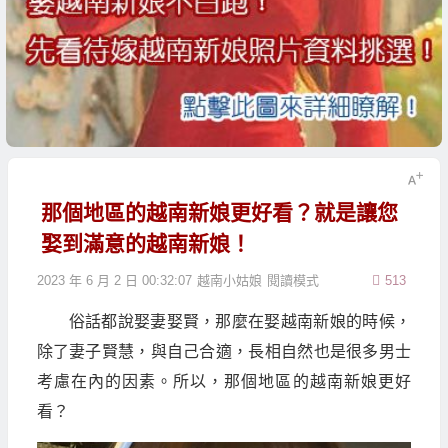
那個地區的越南新娘更好看？就是讓您
娶到滿意的越南新娘！
2023 年 6 月 2 日 00:32:07
越南小姑娘
閱讀模式
513
俗話都說娶妻娶賢，那麼在娶越南新娘的時候，
除了妻子賢慧，與自己合適，長相自然也是很多男士
考慮在內的因素。所以，那個地區的越南新娘更好
看？