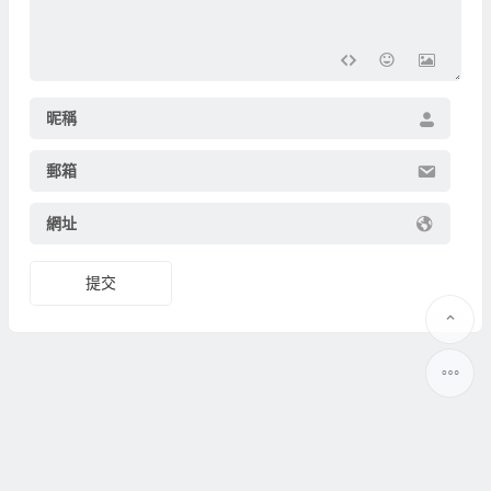
昵稱
郵箱
網址
提交