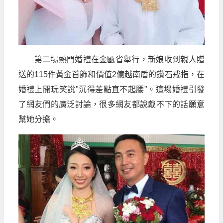
第二場熱門婚禮在金甌省舉行，新娘收到親人贈
送的115件黃金首飾和價值2億越南盾的鑽石戒指，在
婚禮上開玩笑說"沉得差點直不起腰"。這場婚禮引發
了網友們的廣泛討論，很多網友都說戴不下的話願意
幫她分擔。