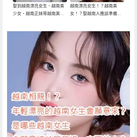
娶到越南漂亮女生、越南美
越南漂亮女生！？越南美
少女、越南正妹等越南美女
女！？娶越南人應該準備的
的正確管道與方式
相關文件與證明！