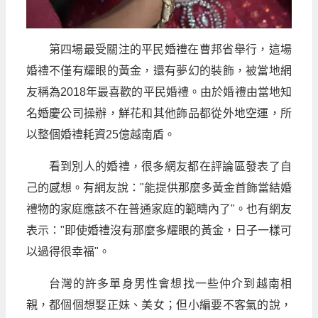
第四場最受關注的平民婚禮在曹邦省舉行，這場
婚禮不僅有耀眼的黃金，還有夢幻的裝飾，被當地網
友稱為2018年最喜歡的平民婚禮。由於婚禮由當地知
名婚慶公司操辦，鮮花和其他飾品都從外地空運，所
以整個婚禮耗資25億越南盾。
看到別人的婚禮，很多網友都在評論區發表了自
己的感想。有網友說："能提供那麼多黃金首飾當結婚
禮物的家庭應該不在普通家庭的範疇內了"。也有網友
表示："即使婚禮沒有那麼多耀眼的黃金，日子一樣可
以過得很幸福"。
台灣的許多單身男性會想找一些仲介到越南相
親，都個個想娶正妹、美女；但小編要不客氣的說，