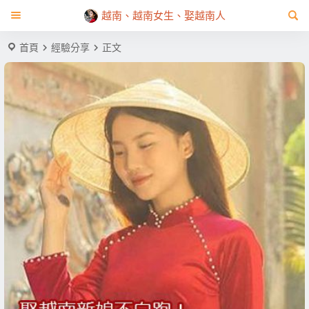
越南、越南女生、娶越南人
首頁
經驗分享
正文