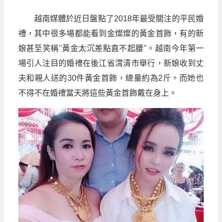
越南媒體於近日盤點了2018年最受關注的平民婚
禮，其中很多場都能看到金燦燦的黃金首飾，有的新
娘甚至笑稱"黃金太沉差點直不起腰"。越南今年第一
場引人注目的婚禮在後江省渭清市舉行，新娘收到丈
夫和親人送的30件黃金首飾，總量約為2斤。而她也
不得不在婚禮當天將這些黃金首飾戴在身上。