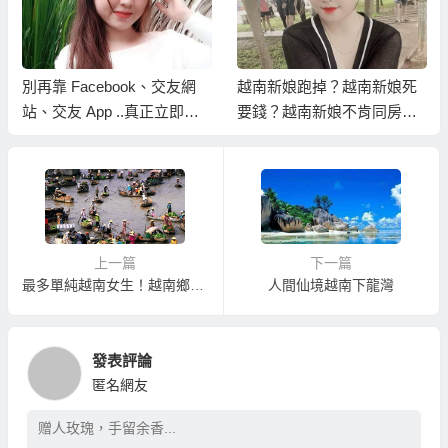
別再靠 Facebook、交友網
越南新娘跑掉？越南新娘死
站、交友 App ..真正立即擁
要錢？越南新娘不肯同房？
有伴侶的方式是..
怎樣娶到真正有心婚姻的越
南新娘？
上一篇
下一篇
最多單純越南女生！越南鄉下新娘的越南後江省！
人間仙境越南下龍灣
發表評論
匿名網友