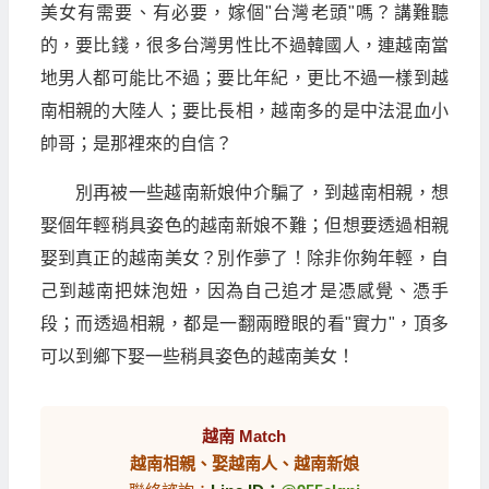
美女有需要、有必要，嫁個"台灣老頭"嗎？講難聽
的，要比錢，很多台灣男性比不過韓國人，連越南當
地男人都可能比不過；要比年紀，更比不過一樣到越
南相親的大陸人；要比長相，越南多的是中法混血小
帥哥；是那裡來的自信？
別再被一些越南新娘仲介騙了，到越南相親，想
娶個年輕稍具姿色的越南新娘不難；但想要透過相親
娶到真正的越南美女？別作夢了！除非你夠年輕，自
己到越南把妹泡妞，因為自己追才是憑感覺、憑手
段；而透過相親，都是一翻兩瞪眼的看"實力"，頂多
可以到鄉下娶一些稍具姿色的越南美女！
越南 Match
越南相親、娶越南人、越南新娘