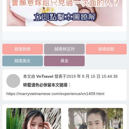
越南新娘
越南林志玲
越南經驗
越南美女
黃金
本文由
VnTravel
發表于2019 年 8 月 15 日 15:44:36
转载请务必保留本文链接：
https://marryvietnamese.com/experience/vn1409.html