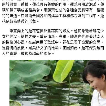
用於觀賞，蓮葉、蓮芯具有藥療的作用，蓮蕊可用於泡茶，蓮
藕和蓮子製成各種美食，用蓮葉包裝的各種食品將帶有一種獨
特的味道。在越南全國各地的建築工程和佛寺雕刻工程中，蓮
花是較為熟悉的形象。
筆直向上的蓮花苞像那些窈窕的淑女。蓮花象徵著越南少
女的純潔、簡樸之美。蓮花清新、高雅、純潔也代表著越南人
的性格與心靈。在越南民間歌謠中，蓮花是君子高潔的寫照，
是愛情的象徵，是美妙女子的比喻。正因如此，蓮花深受越南
人的喜愛，被視為越南的國花。