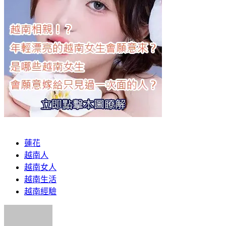
蓮花
越南人
越南女人
越南生活
越南經驗