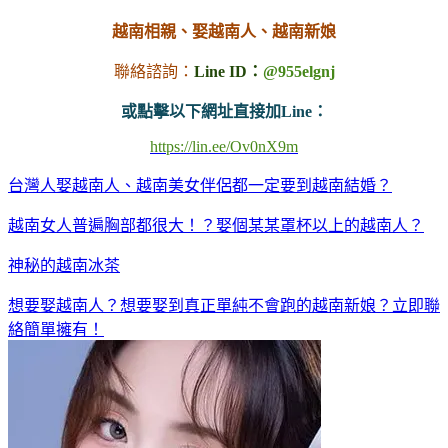
越南相親、娶越南人、越南新娘
聯絡諮詢：
Line ID：
@955elgnj
或點擊以下網址直接加Line：
https://lin.ee/Ov0nX9m
台灣人娶越南人、越南美女伴侶都一定要到越南結婚？
越南女人普遍胸部都很大！？娶個某某罩杯以上的越南人？
神秘的越南冰茶
想要娶越南人？想要娶到真正單純不會跑的越南新娘？立即聯
絡簡單擁有！