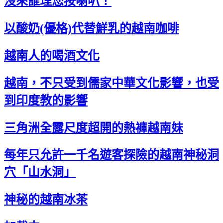
沒來誰理您按喇叭！
以酸奶(優格)代替鮮乳的越南咖啡
越南人的喝酒文化
越南，不只受到儒家中華文化影響，也受
到印度教的影響
三角洲全露尺度超開的熱褲越南妹
每年只允許一千名遊客探險的越南神秘洞
穴「山水洞」
神秘的越南冰茶