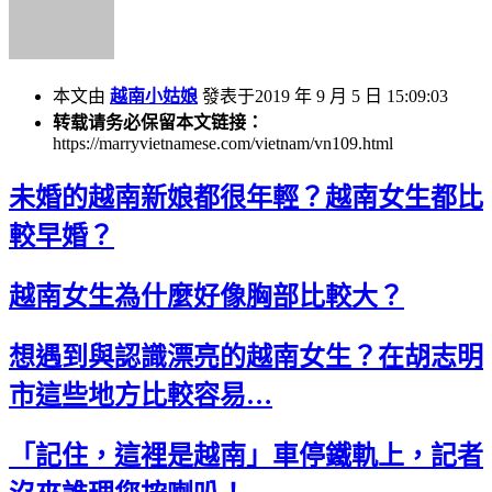
本文由
越南小姑娘
發表于2019 年 9 月 5 日 15:09:03
转载请务必保留本文链接：
https://marryvietnamese.com/vietnam/vn109.html
未婚的越南新娘都很年輕？越南女生都比
較早婚？
越南女生為什麼好像胸部比較大？
想遇到與認識漂亮的越南女生？在胡志明
市這些地方比較容易…
「記住，這裡是越南」車停鐵軌上，記者