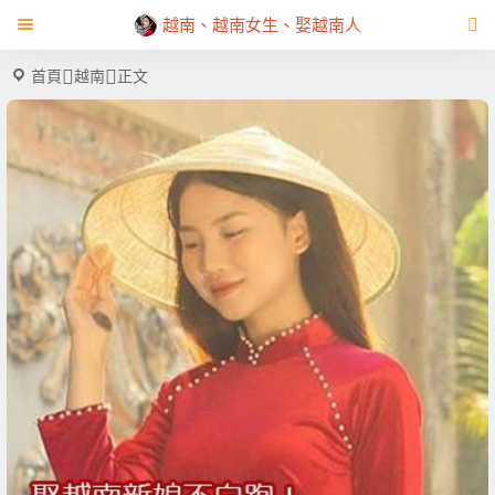
越南、越南女生、娶越南人
首頁
越南
正文