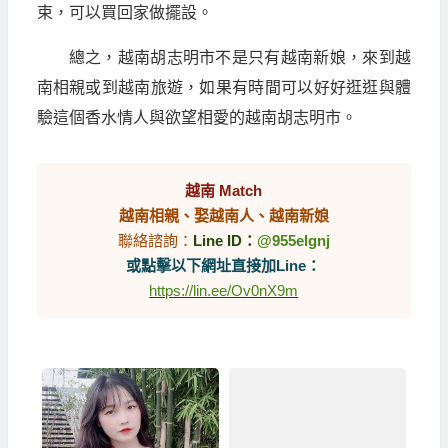
束，可以買回家做擺設。
總之，越南胡志明市不是只有越南新娘，來到越
南相親或到越南旅遊，如果有時間可以好好逛逛與體
驗這個香水情人與欲望相愛的越南胡志明市。
越南 Match
越南相親、娶越南人、越南新娘
聯絡諮詢：
Line ID：
@955elgnj
或點擊以下網址直接加Line：
https://lin.ee/Ov0nX9m