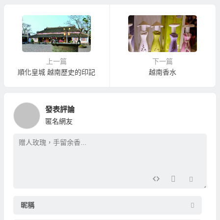
上一篇
下一篇
順化皇城 越南歷史的印記
越南香水
發表評論
匿名網友
昵稱