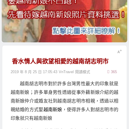
香水情人與欲望相愛的越南胡志明市
2019 年 8 月 25 日 17:05:43
VnTravel
閱讀模式
365
越南胡志明市對於許多台灣男性最大的印象就是
越南新娘；許多單身男性透過從事外籍新娘介紹的越
南新娘仲介或婚友社到越南胡志明市相親，透過以相
親結婚的方式娶
越南新娘
，使得許多人對胡志明市的
印象就只有越南新娘