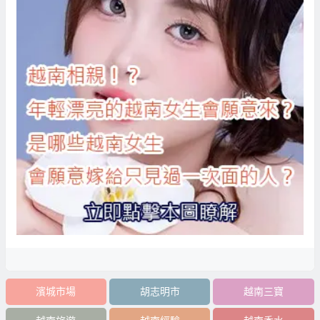
濱城市場
胡志明市
越南三寶