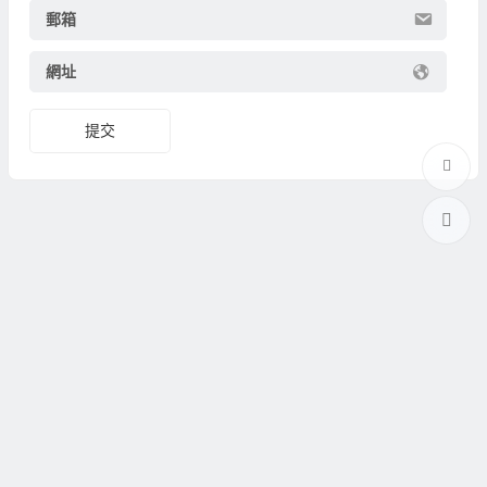
郵箱
網址
提交