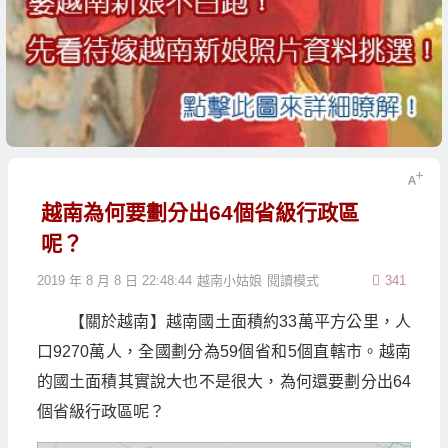
越南為何要劃分出64個省級行政區
呢？
2019 年 8 月 8 日 22:48:44
越南小姑娘
閱讀模式
341
【關於越南】越南國土面積約33萬平方公里，人
口9270萬人，全國劃分為59個省和5個直轄市。越南
的國土面積其實說大也不是很大，為何還要劃分出64
個省級行政區呢？