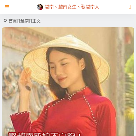
越南、越南女生、娶越南人
首頁
越南
正文