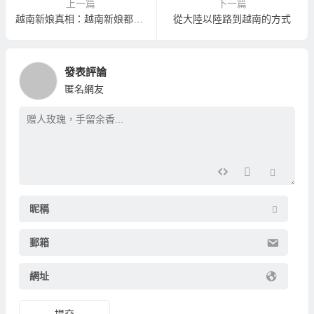
上一篇
下一篇
越南新娘真相：越南新娘都「好胸」！？
從大陸以陸路到越南的方式
發表評論
匿名網友
昵稱
郵箱
網址