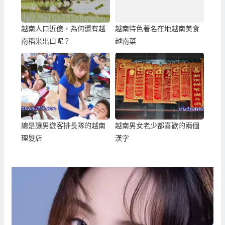
越南人口近億，為何還有越
越南特色著名在地越南美食
南稻米出口呢？
越南菜
總是讓男遊客排長隊的越南
越南男女老少都喜歡的兩個
理髮店
漢字