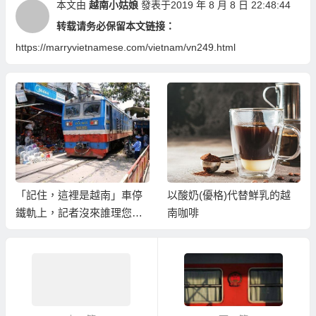
本文由
越南小姑娘
發表于2019 年 8 月 8 日 22:48:44
转载请务必保留本文链接：
https://marryvietnamese.com/vietnam/vn249.html
「記住，這裡是越南」車停
以酸奶(優格)代替鮮乳的越
鐵軌上，記者沒來誰理您按
南咖啡
喇叭！