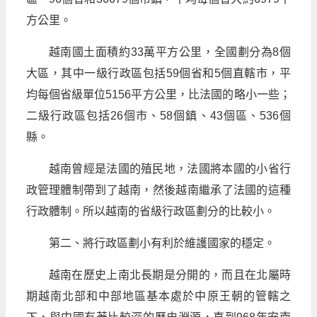
方公里。
越南國土面積約33萬平方公里，全國劃分為8個
大區，其中一級行政區包括59個省和5個直轄市，平
均每個省級單位5156平方公里，比法國的略小一些；
二級行政區包括26個市、58個鎮、43個區、536個
縣。
越南曾經是法國的殖民地，法國將本國的小省行
政管理體制帶到了越南，然後越南繼承了法國的這種
行政體制。所以越南的省級行政區劃分的比較小。
第二、將行政區劃小有利於維護國家的穩定。
越南在歷史上南北長期是分開的，而且在北屬時
期越南北部和中部地區基本處於中原王朝的管轄之