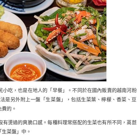
民小吃，也是在地人的「早餐」。不同於在國內販賣的越南河粉
吃法是另外附上一盤「生菜盤」，包括生菜葉、檸檬、香菜、豆
免費的。
沒有燙過的爽脆口感。每種料理常搭配的生菜也有所不同，萵苣
「生菜盤」中。