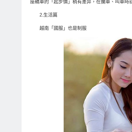
座轎車的「起步價」稍有差异，在攔車、叫車時
2.生活篇
越南「國服」也是制服