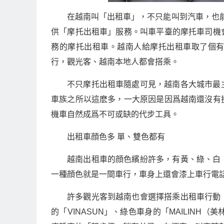
在越南叫「出租車」，不只能叫到汽車，也能叫到
供「摩托出租車」服務。叫車平臺的摩托車司機
務的摩托出租車。越南人給摩托出租車取了個
行，觀光客、越南本地人都會搭乘。
不只摩托出租車隨處可見，越南各大城市最
車族之所以這麽多，一大原因是因爲越南還沒有
機車自然成爲不可或缺的代步工具。
出租車顔色多 單、雙色都有
越南出租車的顔色繽紛許多，有黃、綠、白
一種顔色就是一間車行，車身上還會漆上車行電
許多觀光客到越南也會選擇搭乘出租車行動
的「VINASUN」、綠色車身的「MAILIN