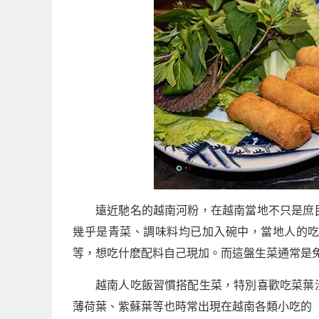
遠近馳名的越南河粉，在越南當地不只是庶
幾乎是青菜、調味料均已加入碗中，當地人的
等，想吃什麽配料自己現加。而這盤生菜通常是
越南人吃飯習慣搭配生菜，特別喜歡吃菜葉
薄荷葉、紫蘇葉等也時常出現在越南各類小吃的