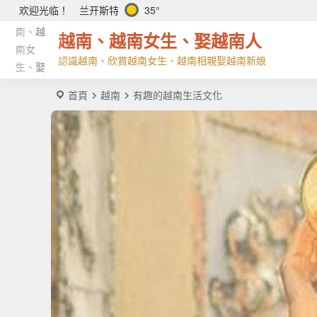
兰开斯特
35°
欢迎光临！
越南、越南女生、娶越南人
認識越南、欣賞越南女生、越南相親娶越南新娘
首頁
越南
有趣的越南生活文化