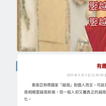
有
2023 年 6 月 3 日 21:45:59
東南亞熱帶國家「越南」對國人而言，可說
南相親娶越南新娘，但一般人却又離真正的越
化。