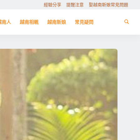
經驗分享
提醒注意
娶越南新娘常見問題
越南人
越南相親
越南新娘
常見疑問