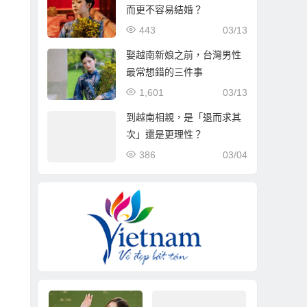
而更不容易結婚？
443
03/13
娶越南新娘之前，台灣男性
最常想錯的三件事
1,601
03/13
到越南相親，是「退而求其
次」還是更理性？
386
03/04