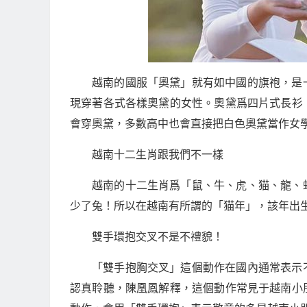
越南的國服「奧黛」就有如中國的旗袍，是
現穿著各式各樣奧黛的女性。奧黛爲四片式長衫
會穿奧黛，多數高中也會直接把白色奧黛當作女
越南十二生肖跟我們不一樣
越南的十二生肖爲「鼠、牛、虎、猫、龍、
少了兔！所以在越南有所謂的「猫年」，該年出
雙手環抱交叉不是不禮貌！
「雙手抱胸交叉」這個動作在國內通常表示
認真聆聽，陳凰鳳解釋，這個動作常見于越南小