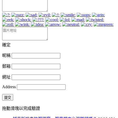
確定
昵稱
郵箱
網址
Address
提交
拖動滑塊以完成驗證