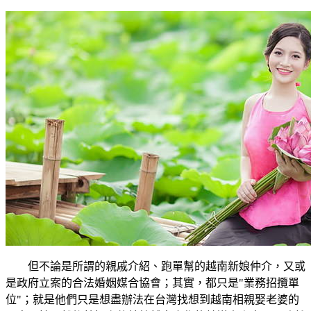
但不論是所謂的親戚介紹、跑單幫的越南新娘仲介，又或
是政府立案的合法婚姻媒合協會；其實，都只是"業務招攬單
位"；就是他們只是想盡辦法在台灣找想到越南相親娶老婆的