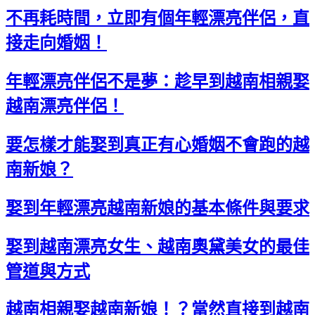
不再耗時間，立即有個年輕漂亮伴侶，直
接走向婚姻！
年輕漂亮伴侶不是夢：趁早到越南相親娶
越南漂亮伴侶！
要怎樣才能娶到真正有心婚姻不會跑的越
南新娘？
娶到年輕漂亮越南新娘的基本條件與要求
娶到越南漂亮女生、越南奧黛美女的最佳
管道與方式
越南相親娶越南新娘！？當然直接到越南