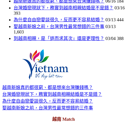
越南新娘真的都很窮、都是想來台灣賺錢嗎？
06/16
184
台灣婚戀現狀下，務實到越南相親結婚是不是錯？
03/16
393
為什麼自由戀愛談很久，反而更不容易結婚？
03/13
444
娶越南新娘之前，台灣男性最常想錯的三件事
03/13
1,603
到越南相親，是「退而求其次」還是更理性？
03/04
388
越南新娘真的都很窮、都是想來台灣賺錢嗎？
台灣婚戀現狀下，務實到越南相親結婚是不是錯？
為什麼自由戀愛談很久，反而更不容易結婚？
娶越南新娘之前，台灣男性最常想錯的三件事
越南 Match