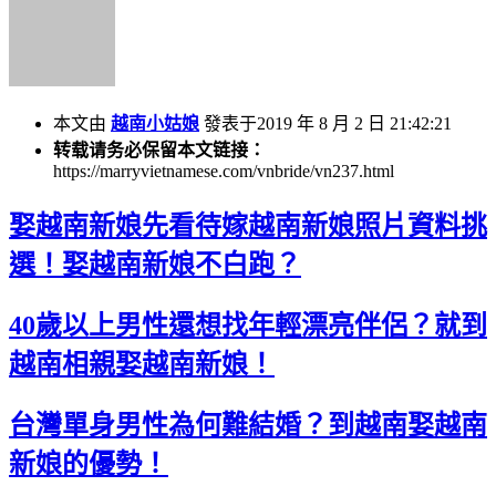
本文由
越南小姑娘
發表于2019 年 8 月 2 日 21:42:21
转载请务必保留本文链接：
https://marryvietnamese.com/vnbride/vn237.html
娶越南新娘先看待嫁越南新娘照片資料挑
選！娶越南新娘不白跑？
40歲以上男性還想找年輕漂亮伴侶？就到
越南相親娶越南新娘！
台灣單身男性為何難結婚？到越南娶越南
新娘的優勢！