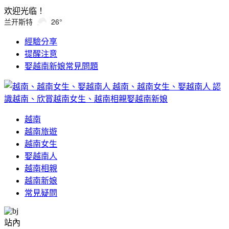
欢迎光临！
兰开斯特
26°
經驗分享
提醒注意
娶越南新娘常見問題
越南、越南女生、娶越南人
認
識越南、欣賞越南女生、越南相親娶越南新娘
越南
越南旅遊
越南女生
娶越南人
越南相親
越南新娘
常見疑問
站內