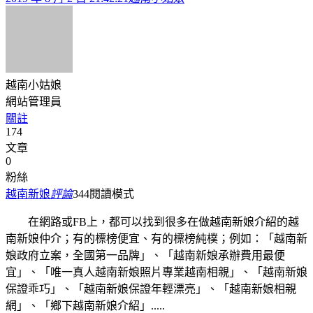
越南小姑娘
網站管理員
關註
174
文章
0
粉絲
越南新娘
評論
344
閱讀模式
在網路或FB上，都可以找到很多在做越南新娘介紹的越
南新娘仲介；有的標榜便宜、有的標榜純樸；例如：「越南新
娘政府立案，全國第一品牌」、「越南新娘承辦費用最便
宜」、「唯一真人越南新娘照片專業越南相親」、「越南新娘
保證乖巧」、「越南新娘保證年輕漂亮」、「越南新娘相親
網」、「鄉下越南新娘介紹」.....