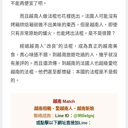
不能再便宜了吧。
而且越南人做法棍也花樣迭出。法國人可能沒有
烤箱烘焙箱就做不出美味的東西，但是越南人，即使
只有非常原始的爐火，也能烤出法棍。是不是很贊？
經過越南人"改良"的法棍，成為真正的越南美
食，真心味道不錯。到越南旅遊吃過的人，幾乎就沒
有差評的。而且還流傳，到越南的法國人也超級愛吃
越南的法棍，他們甚至都懷疑：本國的法棍是不是假
的。
越南 Match
越南相親、娶越南人、越南新娘
聯絡諮詢：
Line ID：
@955elgnj
或點擊以下網址直接加Line：