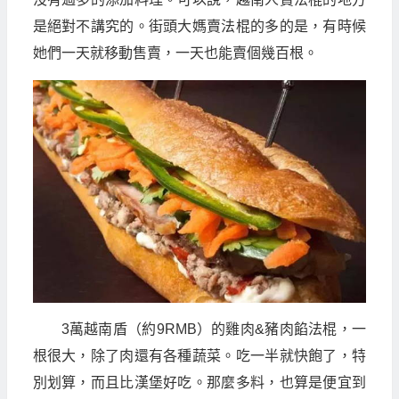
是絕對不講究的。街頭大媽賣法棍的多的是，有時候
她們一天就移動售賣，一天也能賣個幾百根。
3萬越南盾（約9RMB）的雞肉&豬肉餡法棍，一
根很大，除了肉還有各種蔬菜。吃一半就快飽了，特
別划算，而且比漢堡好吃。那麼多料，也算是便宜到