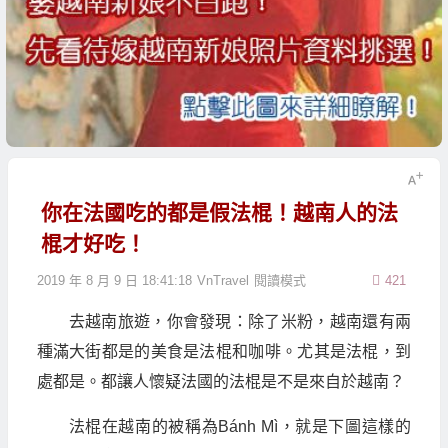
你在法國吃的都是假法棍！越南人的法
棍才好吃！
2019 年 8 月 9 日 18:41:18
VnTravel
閱讀模式
421
去越南旅遊，你會發現：除了米粉，越南還有兩
種滿大街都是的美食是法棍和咖啡。尤其是法棍，到
處都是。都讓人懷疑法國的法棍是不是來自於越南？
法棍在越南的被稱為Bánh Mì，就是下圖這樣的