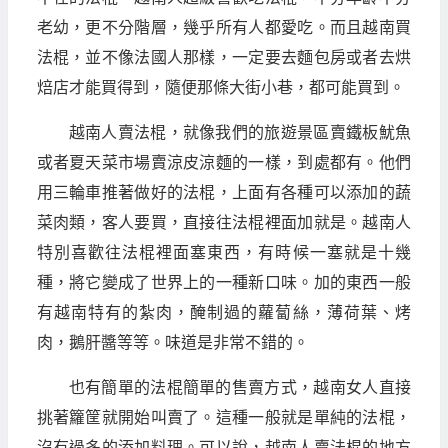
老幼，更不分階層，幾乎所有人都愛吃。而且越南買
法棍，並不像法國人那樣，一定要去麵包房或者去烘
焙店才能買得到，隨便那條大街小巷，都可能買到。
越南人賣法棍，就像我們的旅遊景區賣鐵板魷魚
或者夏天菜市場賣涼皮涼麵的一樣，到處都有。他們
用三輪車推著做好的法棍，上面有各種可以添加的蔬
菜肉類，客人要買，直接往法棍裡面加就是。越南人
特別喜歡往法棍裡面塞東西，有時候一塞就是十幾
種，將它變成了世界上的一種新口味。加的東西一般
有越南特有的紮肉，醃制過的蘿蔔絲，薄荷葉、烤
肉，鵝肝醬等等。味道是非常不錯的。
也有簡單的法棍簡單的售賣方式，越南女人直接
挑著籮筐就開始叫賣了。這種一般就是單純的法棍，
沒有過多的添加料理。可以說，越南人賣法棍的地方