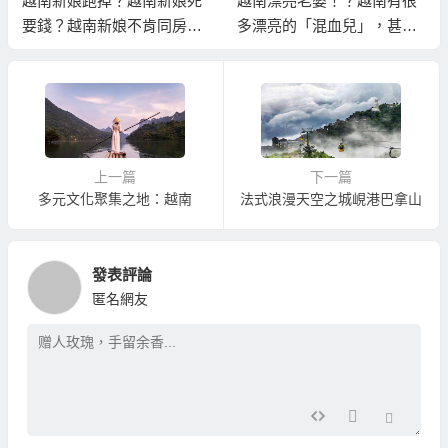
越南新娘跑掉？越南新娘死
越南漂亮老婆！？越南有很
要錢？越南新娘不肯同房？
多漂亮的「混血兒」，甚至
怎樣娶到真正有心婚姻的越
連越南話都是「混血兒」！
南新娘？
上一篇
下一篇
多元文化聚集之地：越南
法式浪漫天空之城峴港巴拿山
發表評論
匿名網友