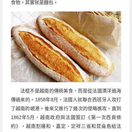
食物。其實就是麵包。
法棍不是越南的傳統美食，而是從法國漂洋過海
傳過來的。1858年8月，法國人就聯合西班牙人攻打
了越南的峴港。後來又進行了幾次的侵略進攻，直到
1862年5月，越南政府與法國簽訂《第一次西貢條
約》，越南割邊和、嘉定、定祥三省和昆侖島給法