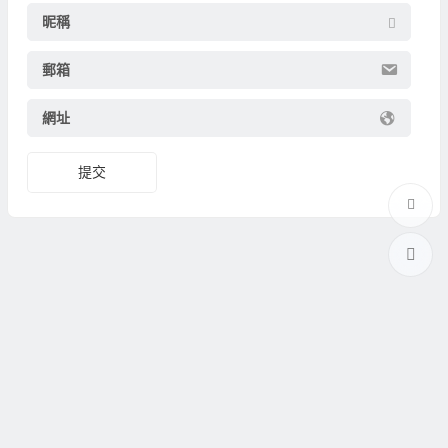
昵稱
郵箱
網址
提交