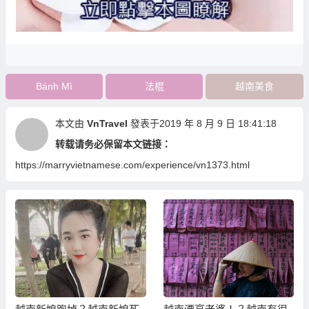
Bánh Mì
法棍
越南美食
本文由
VnTravel
發表于2019 年 8 月 9 日 18:41:18
转载请务必保留本文链接：
https://marryvietnamese.com/experience/vn1373.html