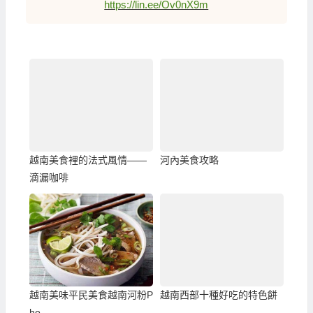
https://lin.ee/Ov0nX9m
越南美食裡的法式風情——
河內美食攻略
滴漏咖啡
越南美味平民美食越南河粉P
越南西部十種好吃的特色餅
ho