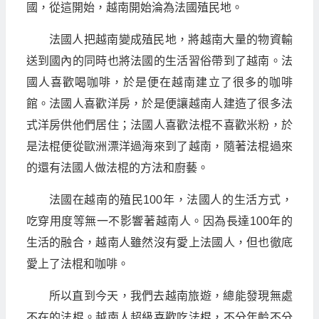
國，從這開始，越南開始淪為法國殖民地。
法國人把越南變成殖民地，將越南大量的物資輸
送到國內的同時也將法國的生活習俗帶到了越南。法
國人喜歡喝咖啡，於是便在越南建立了很多的咖啡
館。法國人喜歡洋房，於是便讓越南人建造了很多法
式洋房供他們居住；法國人喜歡法棍不喜歡米粉，於
是法棍便從歐洲漂洋過海來到了越南，隨著法棍過來
的還有法國人做法棍的方法和廚藝。
法國在越南的殖民100年，法國人的生活方式，
吃穿用度等無一不影響著越南人。因為長達100年的
生活的融合，越南人雖然沒有愛上法國人，但也徹底
愛上了法棍和咖啡。
所以直到今天，我們去越南旅遊，總能發現無處
不在的法棍。越南人超級喜歡吃法棍，不分年齡不分