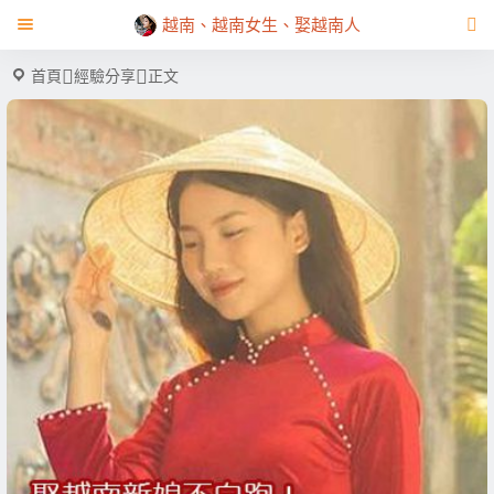
越南、越南女生、娶越南人
首頁
經驗分享
正文