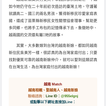
如今她仍守在二十年前初次造訪的臺灣土地，守護著
就讀高二、國三的兩名男孩，獲得新移民珍愛家庭表
揚，還成了苗栗縣新移民女性關懷協會理事，幫助更
多同鄉，也將手工布包的記憶傳承下去，象徵她中、
越兩國的交流還有屬￿她的故事。
其實，大多數嫁到台灣的越南新娘，都如同越南
新住民吳美芳一樣，很認真的為台灣家庭付出；只要
找對優質可靠的越南新娘仲介，就可以娶到這類認真
在台灣生活、為台灣家庭付出的越南新娘！
越南 Match
越南相親、娶越南人、越南新娘
聯絡諮詢：
Line ID：
@955elgnj
或點擊以下網址直接加Line：