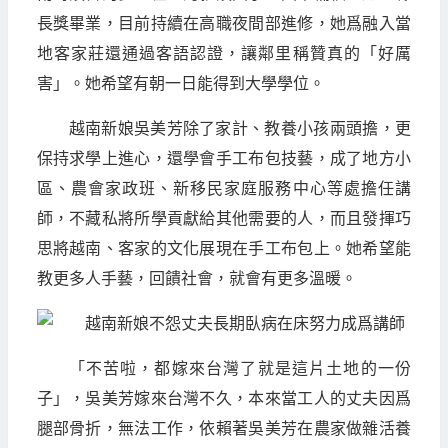
長獎畢業，目前持續在高職夜間部進修，她爲融入當
地客家莊還通過客語認證，讓鄰里稱贊真的「好厲
害」。她希望有朝一日能得到大學學位。
越南新娘吳美芳除了家計、教養小孩兩頭擔，更
保持求學上進心，還學會手工布包技藝，成了地方小
區、農會家政班、新移民家庭服務中心等處擔任講
師，不藏私將所學貢獻給其他需要的人，而且發揮巧
思將越南、客家的文化展現在手工布包上。她希望能
教更多人手藝，回饋社會，就會有更多溫暖。
「不苦啦，都嫁來台灣了就是這片土地的一份
子」，吳美芳嫁來台灣不久，本來當工人的丈夫因爲
腿部骨折，無法工作，依賴著吳美芳在農家做雜活養