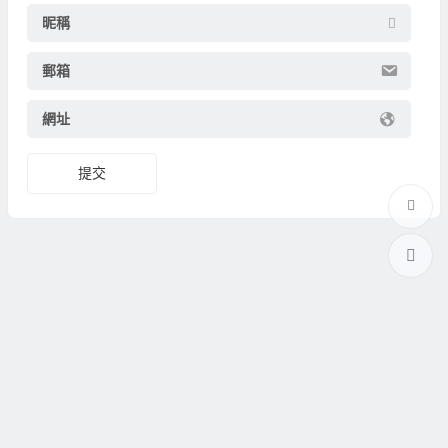
昵稱
郵箱
網址
提交