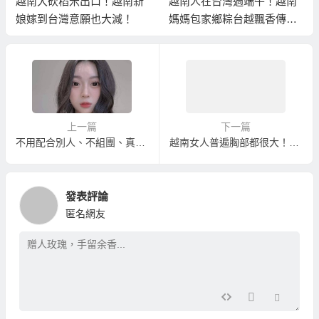
越南大砍稻米出口！越南新
越南人在台灣過端午！越南
娘嫁到台灣意願也大減！
媽媽包家鄉粽台越飄香傳溫
情！
上一篇
下一篇
不用配合別人、不組團、真正一對一相親娶到滿意越南新娘的越南新娘介紹服務
越南女人普遍胸部都很大！？娶個某某罩杯以上的越南人？
發表評論
匿名網友