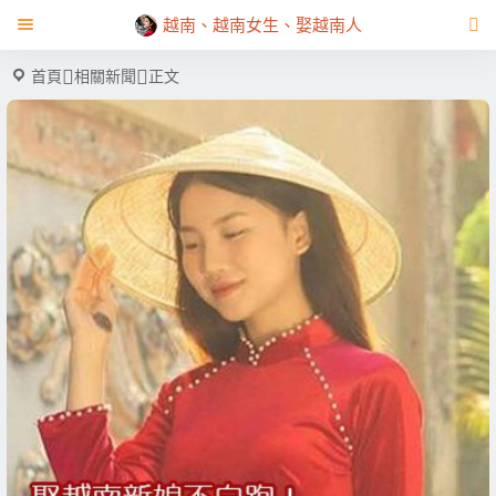
越南、越南女生、娶越南人
首頁
相關新聞
正文