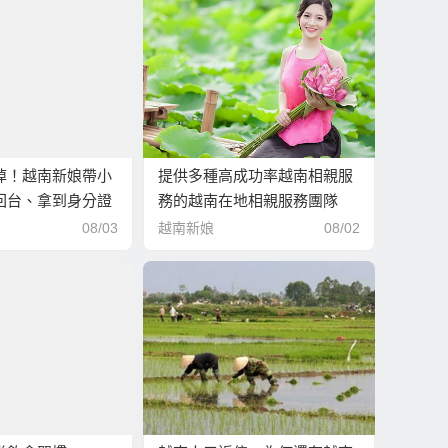
掉！越南新娘帶小
提供多種高成功率越南相親服
回台、拿到身分證
務的越南在地相親服務團隊
相！
08/03
越南新娘
08/02