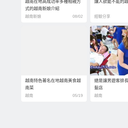
越南在地高成功率多種相親方
讓人欲罷不能的
式的越南新娘介紹
越南新娘
08/02
經驗分享
越南特色著名在地越南美食越
總是讓男遊客排
南菜
髮店
越南
05/19
越南