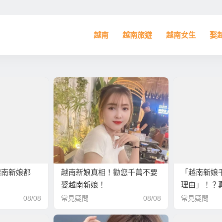
越南
越南旅遊
越南女生
娶
越南新娘都
越南新娘真相！勸您千萬不要
「越南新娘
娶越南新娘！
理由」！？
相！
08/08
常見疑問
08/08
常見疑問