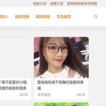
經驗分享
提醒注意
娶越南新娘常見問題
越南人
越南相親
越南新娘
常見疑問
千萬不能娶的10個
娶越南新娘不受騙的提醒與建
真實的越南新娘真
議
08/08
常見疑問
08/08