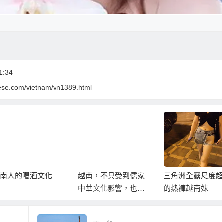
1:34
mese.com/vietnam/vn1389.html
南人的喝酒文化
越南，不只受到儒家
三角洲全露尺度
中華文化影響，也受
的熱褲越南妹
到印度教的影響