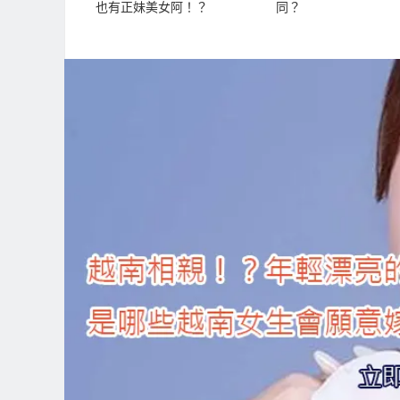
也有正妹美女阿！？
同？