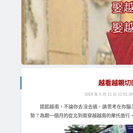
越看越親切
2019 年 8 月 11 日 12:01:34
提起越南，不論你去沒去過，請思考在你腦
勢？為期一個月的從北到南穿越越南的摩托旅行