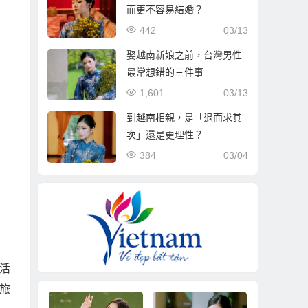
而更不容易結婚？
442
03/13
娶越南新娘之前，台灣男性
最常想錯的三件事
1,601
03/13
到越南相親，是「退而求其
次」還是更理性？
384
03/04
活
旅