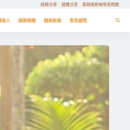
經驗分享
提醒注意
娶越南新娘常見問題
越南人
越南相親
越南新娘
常見疑問