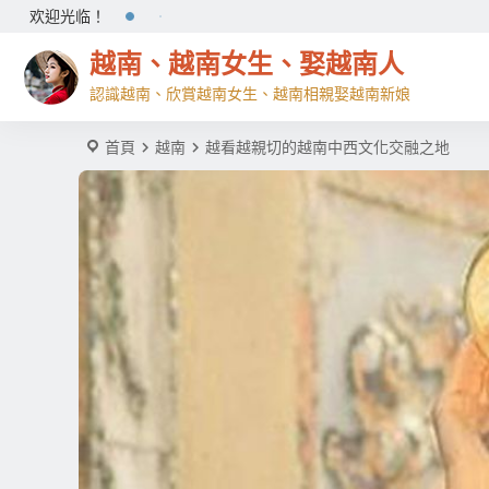
欢迎光临！
越南、越南女生、娶越南人
認識越南、欣賞越南女生、越南相親娶越南新娘
首頁
越南
越看越親切的越南中西文化交融之地