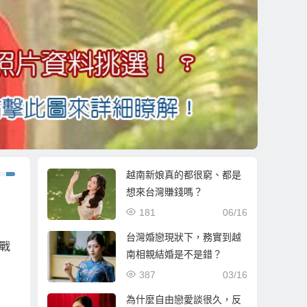
越南新娘真的都很窮、都是
想來台灣賺錢嗎？
181
06/16
台灣婚戀現狀下，務實到越
戰
南相親結婚是不是錯？
387
03/16
為什麼自由戀愛談很久，反