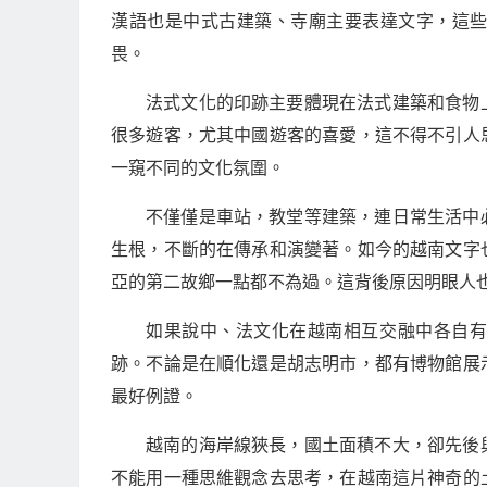
漢語也是中式古建築、寺廟主要表達文字，這
畏。
法式文化的印跡主要體現在法式建築和食物
很多遊客，尤其中國遊客的喜愛，這不得不引人
一窺不同的文化氛圍。
不僅僅是車站，教堂等建築，連日常生活中
生根，不斷的在傳承和演變著。如今的越南文字
亞的第二故鄉一點都不為過。這背後原因明眼人
如果說中、法文化在越南相互交融中各自
跡。不論是在順化還是胡志明市，都有博物館展
最好例證。
越南的海岸線狹長，國土面積不大，卻先後
不能用一種思維觀念去思考，在越南這片神奇的