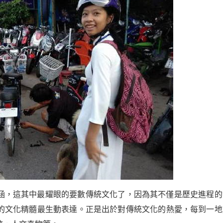
涵，這其中最耀眼的要數傳統文化了，因為其不僅是歷史進程的
的文化精髓最生動表達。正是出於對傳統文化的熱愛，每到一地